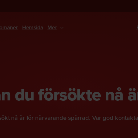
omäner
Hemsida
Mer
 du försökte nå ä
ökt nå är för närvarande spärrad. Var god kontakt