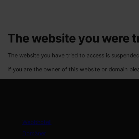
The website you were t
The website you have tried to access is suspended
If you are the owner of this website or domain pl
Tjänster
Webbhotell
Domäner