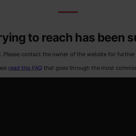
rying to reach has been
. Please contact the owner of the website for further
ease
read this FAQ
that goes through the most common 