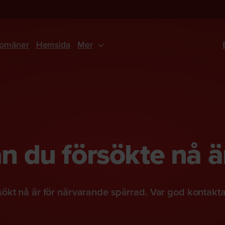
omäner
Hemsida
Mer
 du försökte nå ä
ökt nå är för närvarande spärrad. Var god kontakt