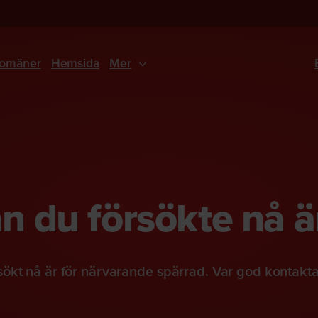
omäner
Hemsida
Mer
 du försökte nå ä
ökt nå är för närvarande spärrad. Var god kontakt