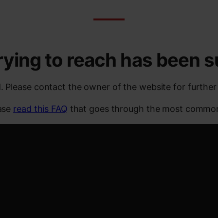
rying to reach has been
. Please contact the owner of the website for further
ease
read this FAQ
that goes through the most common 