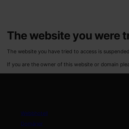
The website you were t
The website you have tried to access is suspended
If you are the owner of this website or domain pl
Tjänster
Webbhotell
Domäner