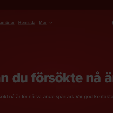
omäner
Hemsida
Mer
 du försökte nå ä
ökt nå är för närvarande spärrad. Var god kontakt