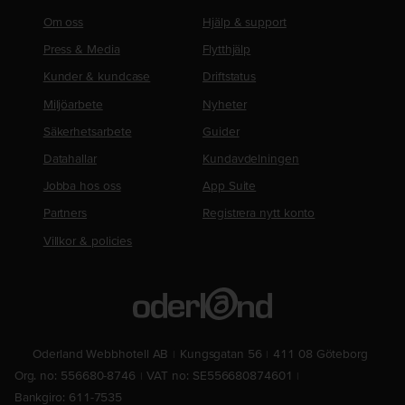
Om oss
Hjälp & support
Press & Media
Flytthjälp
Kunder & kundcase
Driftstatus
Miljöarbete
Nyheter
Säkerhetsarbete
Guider
Datahallar
Kundavdelningen
Jobba hos oss
App Suite
Partners
Registrera nytt konto
Villkor & policies
Oderland Webbhotell AB
Kungsgatan 56
411 08 Göteborg
Org. no: 556680-8746
VAT no: SE556680874601
Bankgiro: 611-7535