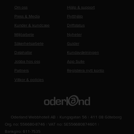
Om oss
Hjälp & support
Press & Media
Flytthjälp
Kunder & kundcase
Driftstatus
Miljöarbete
Nyheter
Säkerhetsarbete
Guider
Datahallar
Kundavdelningen
Jobba hos oss
App Suite
Partners
Registrera nytt konto
Villkor & policies
Oderland Webbhotell AB
Kungsgatan 56
411 08 Göteborg
Org. no: 556680-8746
VAT no: SE556680874601
Bankgiro: 611-7535