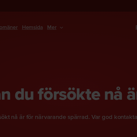
omäner
Hemsida
Mer
 du försökte nå ä
ökt nå är för närvarande spärrad. Var god kontakt