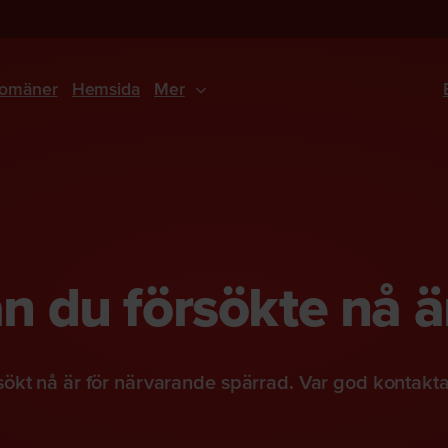
omäner
Hemsida
Mer
 du försökte nå ä
ökt nå är för närvarande spärrad. Var god kontakt