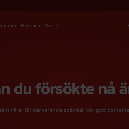
omäner
Hemsida
Mer
 du försökte nå ä
ökt nå är för närvarande spärrad. Var god kontakt