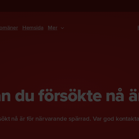
omäner
Hemsida
Mer
 du försökte nå ä
ökt nå är för närvarande spärrad. Var god kontakt