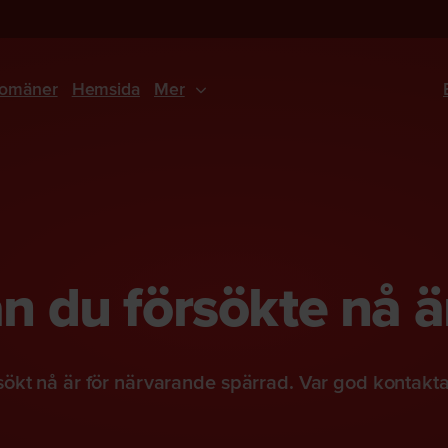
omäner
Hemsida
Mer
 du försökte nå ä
ökt nå är för närvarande spärrad. Var god kontakt